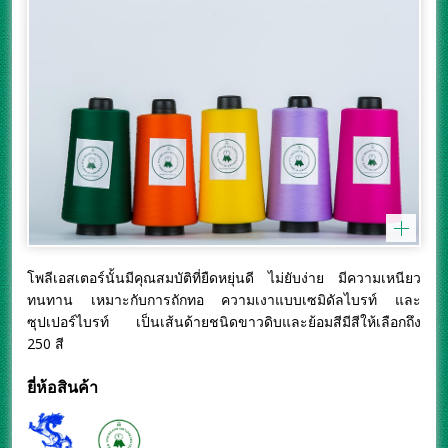
โพลีเอสเตอร์นั้นมีคุณสมบัติที่ยืดหยุ่นดี ไม่ยับง่าย มีความเหนียว
ทนทาน เหมาะกับการถักทอ ความเงาแบบเซมิดัลไบรท์ และ
ซุปเปอร์ไบรท์ เป็นเส้นด้ายชนิดขาวดิบและย้อมสีมีสีให้เลือกถึง
250 สี
ยี่ห้อสินค้า